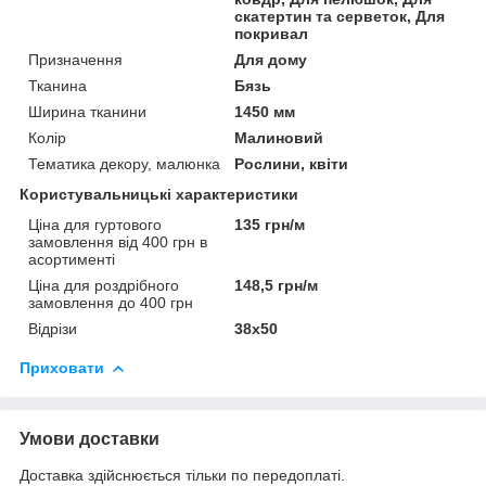
скатертин та серветок, Для
покривал
Призначення
Для дому
Тканина
Бязь
Ширина тканини
1450 мм
Колір
Малиновий
Тематика декору, малюнка
Рослини, квіти
Користувальницькі характеристики
Ціна для гуртового
135 грн/м
замовлення від 400 грн в
асортименті
Ціна для роздрібного
148,5 грн/м
замовлення до 400 грн
Відрізи
38х50
Приховати
Умови доставки
Доставка здійснюється тільки по передоплаті.