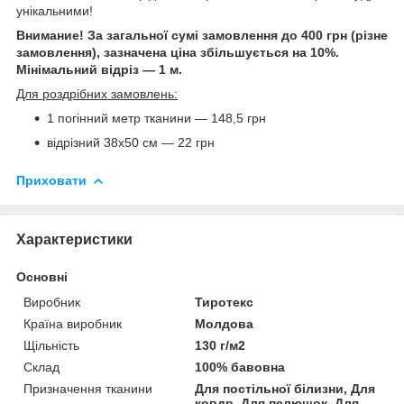
унікальними!
Внимание! За загальної сумі замовлення до 400 грн (різне
замовлення), зазначена ціна збільшується на 10%.
Мінімальний відріз — 1 м.
Для роздрібних замовлень:
1 погінний метр тканини — 148,5 грн
відрізний 38х50 см — 22 грн
Приховати
Характеристики
Основні
Виробник
Тиротекс
Країна виробник
Молдова
Щільність
130 г/м2
Склад
100% бавовна
Призначення тканини
Для постільної білизни, Для
ковдр, Для пелюшок, Для