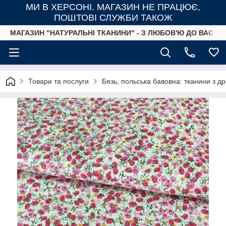
МИ В ХЕРСОНІ. МАГАЗИН НЕ ПРАЦЮЄ,
ПОШТОВІ СЛУЖБИ ТАКОЖ
МАГАЗИН "НАТУРАЛЬНІ ТКАНИНИ" - З ЛЮБОВ'Ю ДО ВАС ТА
Товари та послуги
Бязь, польська бавовна: тканини з д