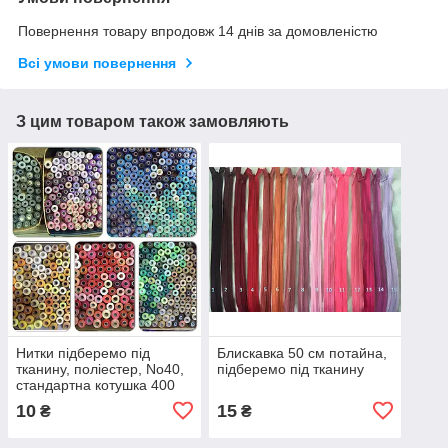
Повернення товару впродовж 14 днів за домовленістю
Всі умови повернення
З цим товаром також замовляють
Нитки підберемо під
Блискавка 50 см потайна,
тканину, поліестер, No40,
підберемо під тканину
стандартна котушка 400
ярдів
10
15
₴
₴