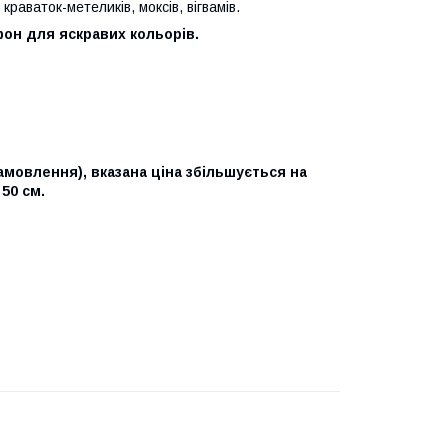
краваток-метеликів, моксів, вігвамів.
фон для яскравих кольорів.
амовлення), вказана ціна збільшується на
 50 см.