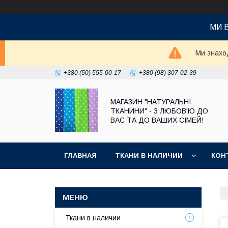
МИ 
Ми знаход
+380 (50) 555-00-17
+380 (98) 307-02-39
МАГАЗИН "НАТУРАЛЬНІ
ТКАНИНИ" - З ЛЮБОВ'Ю ДО
ВАС ТА ДО ВАШИХ СІМЕЙ!
ГЛАВНАЯ
ТКАНИ В НАЛИЧИИ
КОН
Ткани в наличии