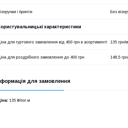
ізерунки і принти
Без візер
Користувальницькі характеристики
іна для гуртового замовлення від 400 грн в асортименті
135 грн/м
іна для роздрібного замовлення до 400 грн
148,5 грн
нформація для замовлення
іна:
135 ₴/пог.м