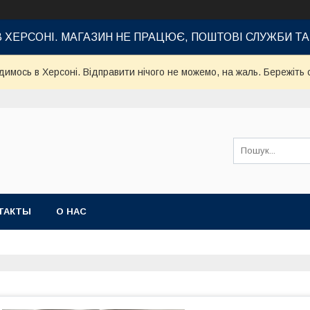
В ХЕРСОНІ. МАГАЗИН НЕ ПРАЦЮЄ, ПОШТОВІ СЛУЖБИ Т
имось в Херсоні. Відправити нічого не можемо, на жаль. Бережіть с
ТАКТЫ
О НАС