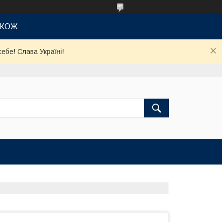
АКОЖ
ебе! Слава Україні!