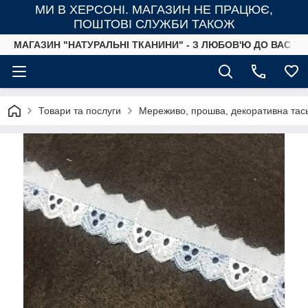
МИ В ХЕРСОНІ. МАГАЗИН НЕ ПРАЦЮЄ,
ПОШТОВІ СЛУЖБИ ТАКОЖ
МАГАЗИН "НАТУРАЛЬНІ ТКАНИНИ" - З ЛЮБОВ'Ю ДО ВАС ТА
Товари та послуги
Мереживо, прошва, декоративна тась