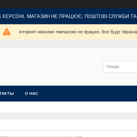
В ХЕРСОНІ. МАГАЗИН НЕ ПРАЦЮЄ, ПОШТОВІ СЛУЖБИ Т
Інтернет-магазин тимчасово не працює. Все буде Україна
ТАКТЫ
О НАС