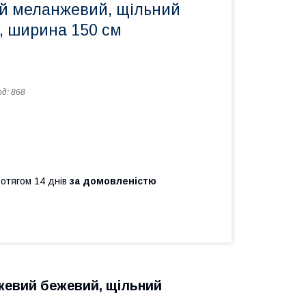
й меланжевий, щільний
, ширина 150 см
од:
868
ротягом 14 днів
за домовленістю
евий бежевий, щільний