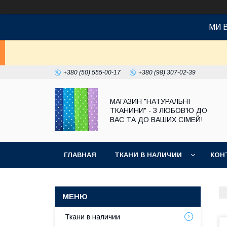
МИ 
+380 (50) 555-00-17
+380 (98) 307-02-39
МАГАЗИН "НАТУРАЛЬНІ
ТКАНИНИ" - З ЛЮБОВ'Ю ДО
ВАС ТА ДО ВАШИХ СІМЕЙ!
ГЛАВНАЯ
ТКАНИ В НАЛИЧИИ
КОН
Ткани в наличии