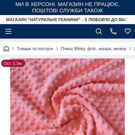
МИ В ХЕРСОНІ. МАГАЗИН НЕ ПРАЦЮЄ,
ПОШТОВІ СЛУЖБИ ТАКОЖ
МАГАЗИН "НАТУРАЛЬНІ ТКАНИНИ" - З ЛЮБОВ'Ю ДО ВАС ТА
Товари та послуги
Плюш Minky, фліс, махра, велюр
Ост. 1,3м.