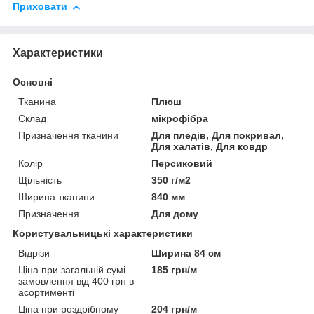
Приховати
Характеристики
Основні
Тканина
Плюш
Склад
мікрофібра
Призначення тканини
Для пледів, Для покривал,
Для халатів, Для ковдр
Колір
Персиковий
Щільність
350 г/м2
Ширина тканини
840 мм
Призначення
Для дому
Користувальницькі характеристики
Відрізи
Ширина 84 см
Ціна при загальній сумі
185 грн/м
замовлення від 400 грн в
асортименті
Ціна при роздрібному
204 грн/м