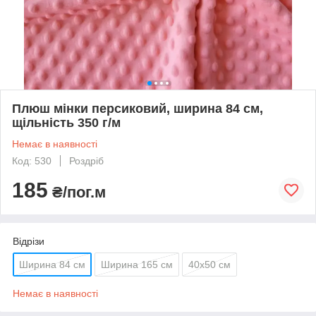
Плюш мінки персиковий, ширина 84 см,
щільність 350 г/м
Немає в наявності
Код: 530
Роздріб
185
₴/пог.м
Відрізи
Ширина 84 см
Ширина 165 см
40х50 см
Немає в наявності