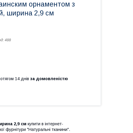
раинским орнаментом з
й, ширина 2,9 см
од:
488
ротягом 14 днів
за домовленістю
ирина 2,9 см
купити в інтернет-
ої фурнітури "Натуральні тканини".