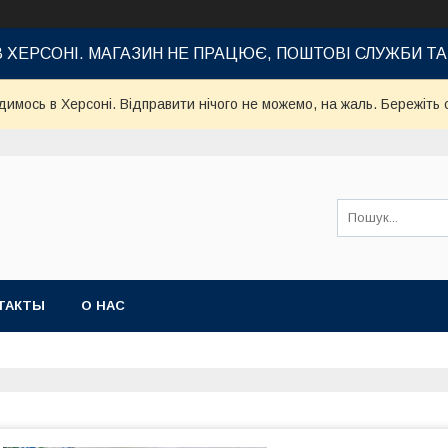
В ХЕРСОНІ. МАГАЗИН НЕ ПРАЦЮЄ, ПОШТОВІ СЛУЖБИ Т
имось в Херсоні. Відправити нічого не можемо, на жаль. Бережіть с
ТАКТЫ
О НАС