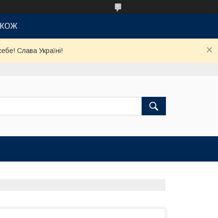
АКОЖ
ебе! Слава Україні!