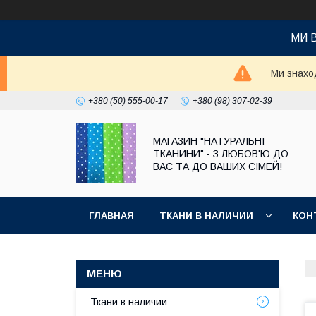
МИ 
Ми знаход
+380 (50) 555-00-17
+380 (98) 307-02-39
МАГАЗИН "НАТУРАЛЬНІ
ТКАНИНИ" - З ЛЮБОВ'Ю ДО
ВАС ТА ДО ВАШИХ СІМЕЙ!
ГЛАВНАЯ
ТКАНИ В НАЛИЧИИ
КОН
Ткани в наличии