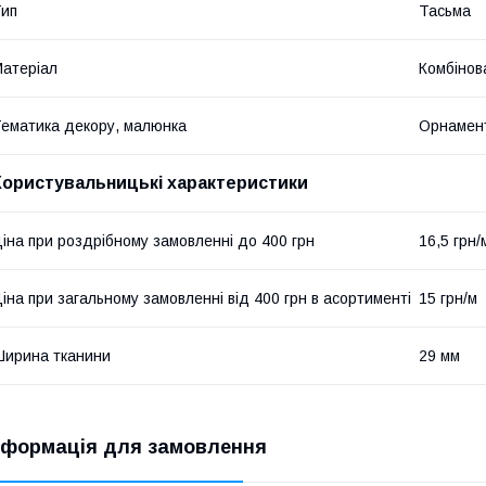
ип
Тасьма
атеріал
Комбінов
ематика декору, малюнка
Орнамен
Користувальницькі характеристики
іна при роздрібному замовленні до 400 грн
16,5 грн/
іна при загальному замовленні від 400 грн в асортименті
15 грн/м
ирина тканини
29 мм
нформація для замовлення