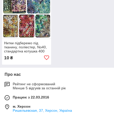
Нитки підберемо під
тканину, поліестер, No40,
стандартна котушка 400
ярдів
10
₴
Про нас
Рейтинг не сформований
Менше 5 відгуків за останній рік
Працює з 22.03.2016
м. Херсон
Ришельевская, 37, Херсон, Україна