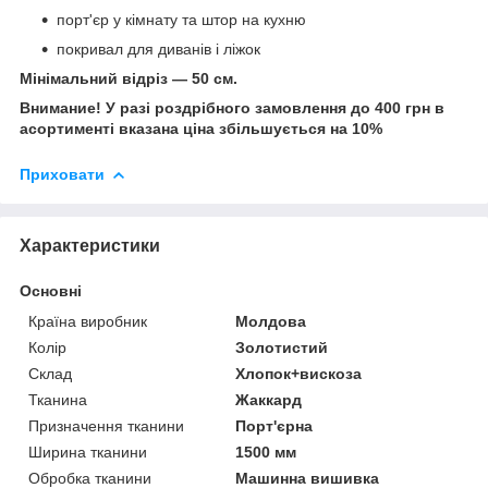
порт'єр у кімнату та штор на кухню
покривал для диванів і ліжок
Мінімальний відріз — 50 см.
Внимание! У разі роздрібного замовлення до 400 грн в
асортименті вказана ціна збільшується на 10%
Приховати
Характеристики
Основні
Країна виробник
Молдова
Колір
Золотистий
Склад
Хлопок+вискоза
Тканина
Жаккард
Призначення тканини
Порт'єрна
Ширина тканини
1500 мм
Обробка тканини
Машинна вишивка