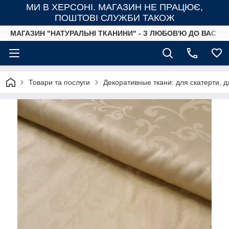
МИ В ХЕРСОНІ. МАГАЗИН НЕ ПРАЦЮЄ,
ПОШТОВІ СЛУЖБИ ТАКОЖ
МАГАЗИН "НАТУРАЛЬНІ ТКАНИНИ" - З ЛЮБОВ'Ю ДО ВАС ТА
Товари та послуги
Декоративные ткани: для скатерти, д