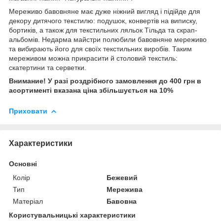
Мереживо бавовняне має дуже ніжний вигляд і підійде для
декору дитячого текстилю: подушок, конвертів на виписку,
бортиків, а також для текстильних ляльок Тільда та скрап-
альбомів. Недарма майстри полюбили бавовняне мереживо
та вибирають його для своїх текстильних виробів. Таким
мереживом можна прикрасити й столовий текстиль:
скатертини та серветки.
Внимание! У разі роздрібного замовлення до 400 грн в
асортименті вказана ціна збільшується на 10%
Приховати
Характеристики
Основні
Колір
Бежевий
Тип
Мережива
Матеріал
Бавовна
Користувальницькі характеристики