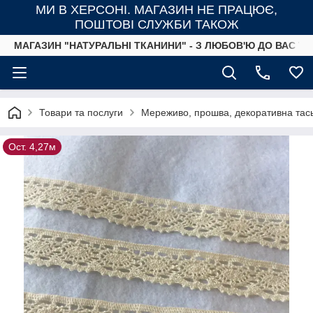
МИ В ХЕРСОНІ. МАГАЗИН НЕ ПРАЦЮЄ,
ПОШТОВІ СЛУЖБИ ТАКОЖ
МАГАЗИН "НАТУРАЛЬНІ ТКАНИНИ" - З ЛЮБОВ'Ю ДО ВАС ТА
Товари та послуги
Мереживо, прошва, декоративна тась
Ост. 4,27м