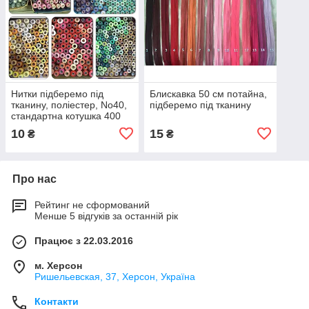
Нитки підберемо під
Блискавка 50 см потайна,
тканину, поліестер, No40,
підберемо під тканину
стандартна котушка 400
ярдів
10
15
₴
₴
Про нас
Рейтинг не сформований
Менше 5 відгуків за останній рік
Працює з 22.03.2016
м. Херсон
Ришельевская, 37, Херсон, Україна
Контакти