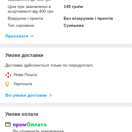
Ціна при замовленні в
145 грн/м
асортименті від 400 грн
Візерунки і принти
Без візерунків і принтів
Тип сировини
Сумішеве
Приховати
Умови доставки
Доставка здійснюється тільки по передоплаті.
Нова Пошта
Укрпошта
Всі умови доставки
Умови оплати
Ви отримаєте замовлення