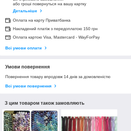
або гроші повернуться на вашу картку
Детальніше
Оплата на карту Приватбанка
Накладений платіж з передоплатою 150 грн
Оплата картою Visa, Mastercard - WayForPay
Всі умови оплати
Умови повернення
Повернення товару впродовж 14 днів за домовленістю
Всі умови повернення
З цим товаром також замовляють