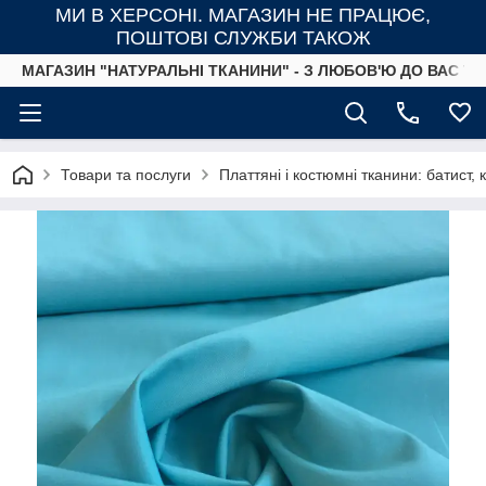
МИ В ХЕРСОНІ. МАГАЗИН НЕ ПРАЦЮЄ,
ПОШТОВІ СЛУЖБИ ТАКОЖ
МАГАЗИН "НАТУРАЛЬНІ ТКАНИНИ" - З ЛЮБОВ'Ю ДО ВАС ТА
Товари та послуги
Платтяні і костюмні тканини: батист,