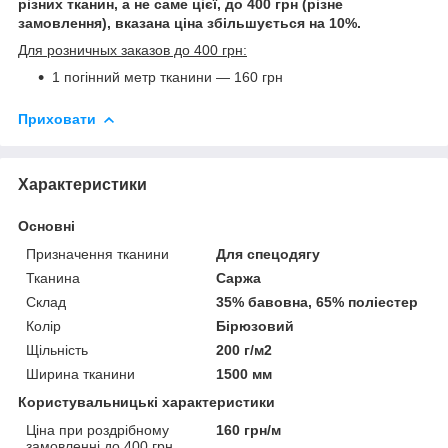
різних тканин, а не саме цієї, до 400 грн (різне
замовлення), вказана ціна збільшується на 10%.
Для розничных заказов до 400 грн:
1 погінний метр тканини — 160 грн
Приховати
Характеристики
Основні
Призначення тканини
Для спецодягу
Тканина
Саржа
Склад
35% бавовна, 65% поліестер
Колір
Бірюзовий
Щільність
200 г/м2
Ширина тканини
1500 мм
Користувальницькі характеристики
Ціна при роздрібному
160 грн/м
замовленні до 400 грн