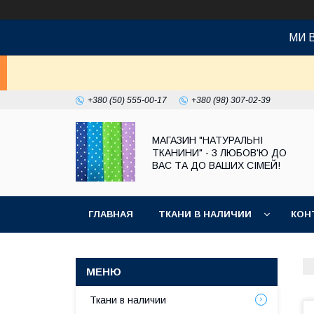
МИ 
+380 (50) 555-00-17
+380 (98) 307-02-39
МАГАЗИН "НАТУРАЛЬНІ
ТКАНИНИ" - З ЛЮБОВ'Ю ДО
ВАС ТА ДО ВАШИХ СІМЕЙ!
ГЛАВНАЯ
ТКАНИ В НАЛИЧИИ
КОН
Ткани в наличии