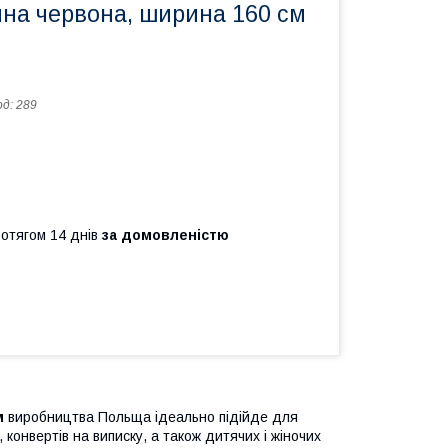
нна червона, ширина 160 см
од:
289
ротягом 14 днів
за домовленістю
м
виробництва Польща ідеально підійде для
, конвертів на виписку, а також дитячих і жіночих