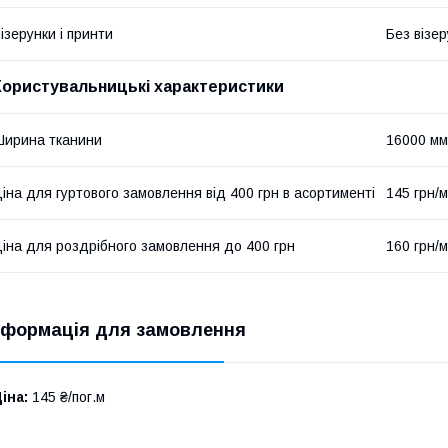
ізерунки і принти
Без візер
Користувальницькі характеристики
ирина тканини
16000 мм
іна для гуртового замовлення від 400 грн в асортименті
145 грн/м
іна для роздрібного замовлення до 400 грн
160 грн/м
нформація для замовлення
іна:
145 ₴/пог.м