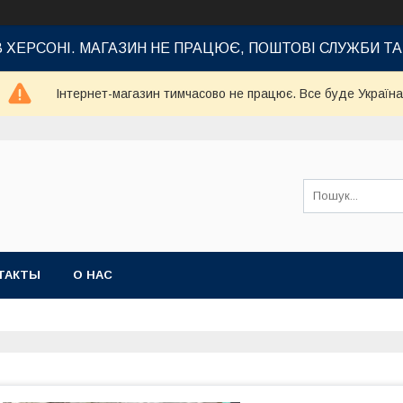
В ХЕРСОНІ. МАГАЗИН НЕ ПРАЦЮЄ, ПОШТОВІ СЛУЖБИ Т
Інтернет-магазин тимчасово не працює. Все буде Україна
ТАКТЫ
О НАС