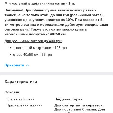
Мінімальний відріз тканини сатин - 1 м.
Внимание! При общей сумме заказа всяких разных
тканей, а не только этой, до 400 грн (розничный заказ),
указанная цена увеличивается на 10%. При заказе от 5-
ти метров сатина с мороженками действует специальная
оптовая цена! Также этот сатин можно купить
небольшими лоскутами: 40х50 см
Для розничных заказов до 400 грн:
1 погонный метр ткани - 198 грн
отрез 40х50 см - 33 грн
Приховати
Характеристики
Основні
Країна виробник
Південна Корея
Призначення тканини
Для скатертин та серветок,
Для постільної білизни, Для