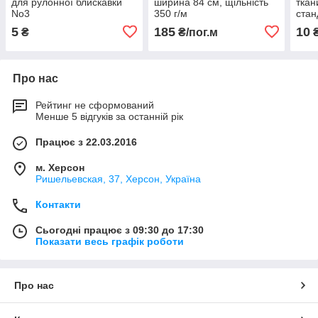
для рулонної блискавки
ширина 84 см, щільність
ткан
No3
350 г/м
стан
ярді
5
185
10
₴
₴/пог.м
Про нас
Рейтинг не сформований
Менше 5 відгуків за останній рік
Працює з 22.03.2016
м. Херсон
Ришельевская, 37, Херсон, Україна
Контакти
Сьогодні працює з 09:30 до 17:30
Показати весь графік роботи
Про нас