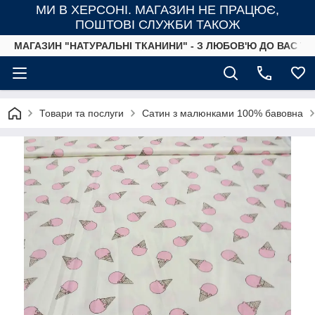
МИ В ХЕРСОНІ. МАГАЗИН НЕ ПРАЦЮЄ,
ПОШТОВІ СЛУЖБИ ТАКОЖ
МАГАЗИН "НАТУРАЛЬНІ ТКАНИНИ" - З ЛЮБОВ'Ю ДО ВАС ТА
Товари та послуги
Сатин з малюнками 100% бавовна