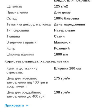
ковдр, Для покривал
Щільність
125 г/м2
Призначення
Для дому
Склад
100% бавовна
Тематика декору, малюнка
День народження
Тип сировини
Натуральне
Тканина
Сатин
Візерунки і принти
Малюнок
Колір
Рожевий
Ширина тканини
1600 мм
Користувальницькі характеристики
Купити цю тканину
Ширина 160 см
отрезами:
Ціна для гуртового
175 грн/м
замовлення від 400 грн в
асортименті
Ціна для роздрібного
198 грн/м
замовлення до 400 грн
Приховати