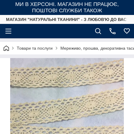
МИ В ХЕРСОНІ. МАГАЗИН НЕ ПРАЦЮЄ,
ПОШТОВІ СЛУЖБИ ТАКОЖ
МАГАЗИН "НАТУРАЛЬНІ ТКАНИНИ" - З ЛЮБОВ'Ю ДО ВАС ТА
Товари та послуги
Мереживо, прошва, декоративна тась