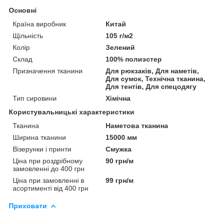
Основні
Країна виробник
Китай
Щільність
105 г/м2
Колір
Зелений
Склад
100% полиэстер
Призначення тканини
Для рюкзаків, Для наметів,
Для сумок, Технічна тканина,
Для тентів, Для спецодягу
Тип сировини
Хімічна
Користувальницькі характеристики
Тканина
Наметова тканина
Ширина тканини
15000 мм
Візерунки і принти
Смужка
Ціна при роздрібному
90 грн/м
замовленні до 400 грн
Ціна при замовленні в
99 грн/м
асортименті від 400 грн
Приховати