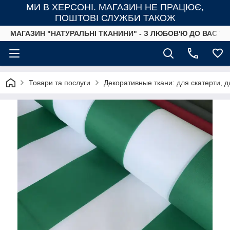
МИ В ХЕРСОНІ. МАГАЗИН НЕ ПРАЦЮЄ,
ПОШТОВІ СЛУЖБИ ТАКОЖ
МАГАЗИН "НАТУРАЛЬНІ ТКАНИНИ" - З ЛЮБОВ'Ю ДО ВАС ТА
Товари та послуги
Декоративные ткани: для скатерти, д