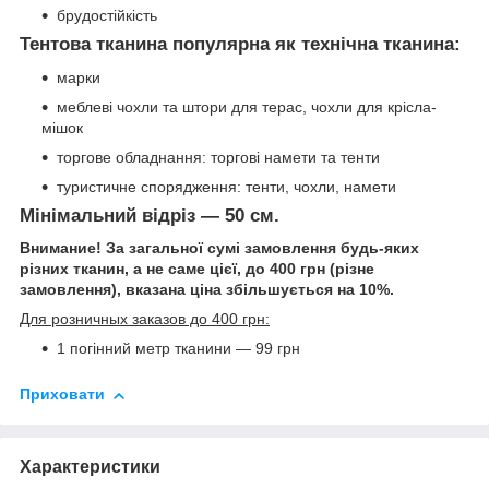
брудостійкість
Тентова тканина популярна як технічна тканина:
марки
меблеві чохли та штори для терас, чохли для крісла-
мішок
торгове обладнання: торгові намети та тенти
туристичне спорядження: тенти, чохли, намети
Мінімальний відріз — 50 см.
Внимание! За загальної сумі замовлення будь-яких
різних тканин, а не саме цієї, до 400 грн (різне
замовлення), вказана ціна збільшується на 10%.
Для розничных заказов до 400 грн:
1 погінний метр тканини — 99 грн
Приховати
Характеристики