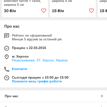
комплект петля + гачок,
ширина 4 см
шири
ширина 5 см
30
18
18
₴/м
₴/м
₴
Про нас
Рейтинг не сформований
Менше 5 відгуків за останній рік
Працює з 22.03.2016
м. Херсон
Ришельевская, 37, Херсон, Україна
Контакти
Сьогодні працює з 10:00 до 15:00
Показати весь графік роботи
Про нас