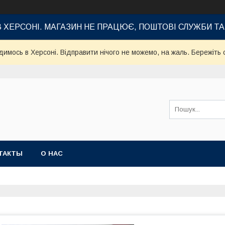
В ХЕРСОНІ. МАГАЗИН НЕ ПРАЦЮЄ, ПОШТОВІ СЛУЖБИ Т
имось в Херсоні. Відправити нічого не можемо, на жаль. Бережіть с
ТАКТЫ
О НАС