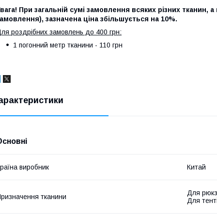
вага! При загальній сумі замовлення всяких різних тканин, а 
амовлення), зазначена ціна збільшується на 10%.
ля роздрібних замовлень до 400 грн:
1 погонний метр тканини - 110 грн
арактеристики
Основні
раїна виробник
Китай
Для рюкз
ризначення тканини
Для тент