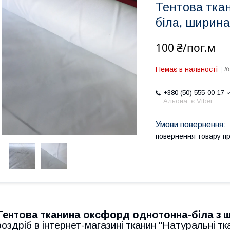
Тентова тка
біла, ширина
100 ₴/пог.м
Немає в наявності
К
+380 (50) 555-00-17
Альона, є Viber
повернення товару п
Тентова тканина оксфорд однотонна-біла з 
роздріб в інтернет-магазині тканин "Натуральні тк