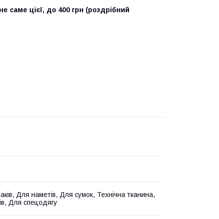
не саме цієї, до 400 грн (роздрібний
аків, Для наметів, Для сумок, Технічна тканина,
ів, Для спецодягу