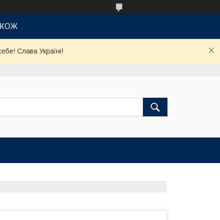
АКОЖ
ебе! Слава Україні!