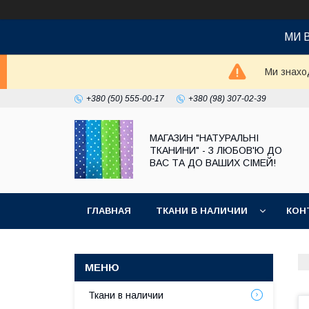
МИ 
Ми знаход
+380 (50) 555-00-17
+380 (98) 307-02-39
МАГАЗИН "НАТУРАЛЬНІ
ТКАНИНИ" - З ЛЮБОВ'Ю ДО
ВАС ТА ДО ВАШИХ СІМЕЙ!
ГЛАВНАЯ
ТКАНИ В НАЛИЧИИ
КОН
Ткани в наличии