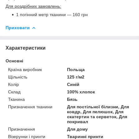
Для роздрібних замовлень:
1 погінний метр тканини — 160 грн
Приховати
Характеристики
Основні
Країна виробник
Польща
Щільність
125 г/м2
Колір
Синій
Склад
100% хлопок
Тканина
Бязь
Призначення тканини
Для постільної білизни, Для
ковдр, Для пелюшок, Для
скатертин та серветок, Для
покривал
Призначення
Для дому
Візерунки і принти
Тваринні принти