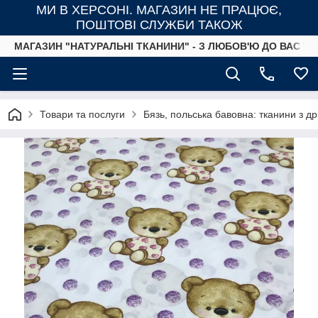
МИ В ХЕРСОНІ. МАГАЗИН НЕ ПРАЦЮЄ,
ПОШТОВІ СЛУЖБИ ТАКОЖ
МАГАЗИН "НАТУРАЛЬНІ ТКАНИНИ" - З ЛЮБОВ'Ю ДО ВАС ТА
Товари та послуги
Бязь, польська бавовна: тканини з д