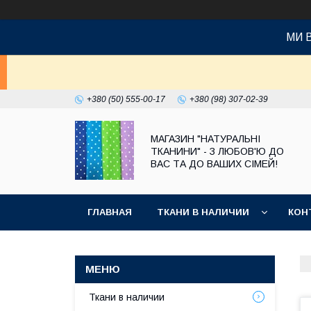
МИ 
+380 (50) 555-00-17
+380 (98) 307-02-39
МАГАЗИН "НАТУРАЛЬНІ
ТКАНИНИ" - З ЛЮБОВ'Ю ДО
ВАС ТА ДО ВАШИХ СІМЕЙ!
ГЛАВНАЯ
ТКАНИ В НАЛИЧИИ
КОН
Ткани в наличии