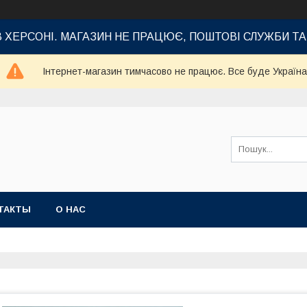
В ХЕРСОНІ. МАГАЗИН НЕ ПРАЦЮЄ, ПОШТОВІ СЛУЖБИ Т
Інтернет-магазин тимчасово не працює. Все буде Україна
ТАКТЫ
О НАС