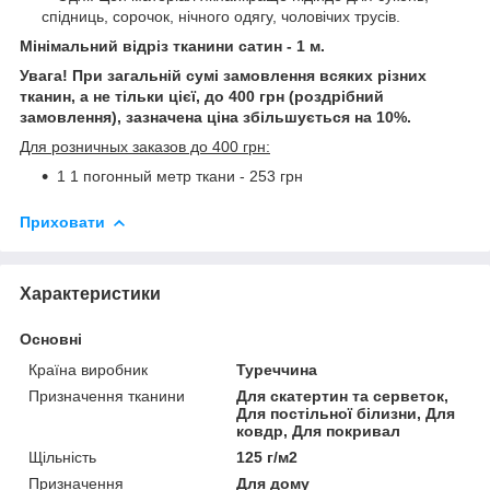
спідниць, сорочок, нічного одягу, чоловічих трусів.
Мінімальний відріз тканини сатин - 1 м.
Увага! При загальній сумі замовлення всяких різних
тканин, а не тільки цієї, до 400 грн (роздрібний
замовлення), зазначена ціна збільшується на 10%.
Для розничных заказов до 400 грн:
1 1 погонный метр ткани - 253 грн
Приховати
Характеристики
Основні
Країна виробник
Туреччина
Призначення тканини
Для скатертин та серветок,
Для постільної білизни, Для
ковдр, Для покривал
Щільність
125 г/м2
Призначення
Для дому