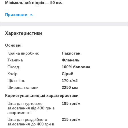
Мінімальний відріз — 50 см.
Приховати
Характеристики
Основні
Країна виробник
Пакистан
Тканина
Фланель
Склад
100% бавовна
Колір
Сірий
Щільність
170 г/м2
Ширина тканини
2250 мм
Користувальницькі характеристики
Ціна для гуртового
195 грн/м
замовлення від 400 грн в
асортименті
Ціна для роздрібного
215 грн/м
замовлення до 400 грн в