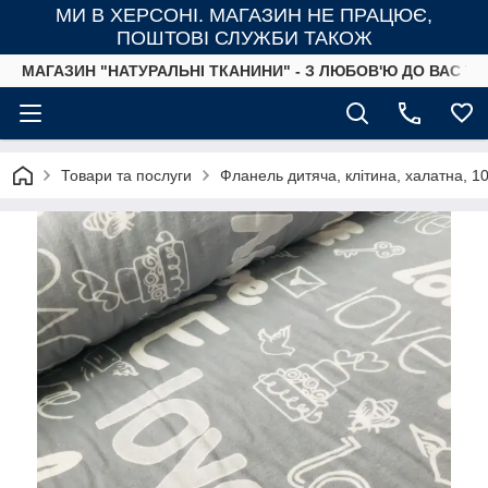
МИ В ХЕРСОНІ. МАГАЗИН НЕ ПРАЦЮЄ,
ПОШТОВІ СЛУЖБИ ТАКОЖ
МАГАЗИН "НАТУРАЛЬНІ ТКАНИНИ" - З ЛЮБОВ'Ю ДО ВАС ТА
Товари та послуги
Фланель дитяча, клітина, халатна, 