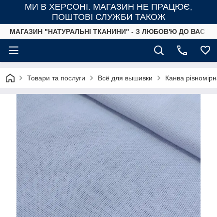
МИ В ХЕРСОНІ. МАГАЗИН НЕ ПРАЦЮЄ,
ПОШТОВІ СЛУЖБИ ТАКОЖ
МАГАЗИН "НАТУРАЛЬНІ ТКАНИНИ" - З ЛЮБОВ'Ю ДО ВАС ТА
Товари та послуги
Всё для вышивки
Канва рівномірн