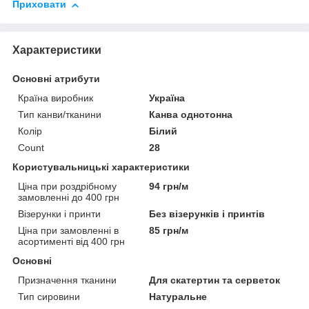
Приховати
Характеристики
Основні атрибути
Країна виробник
Україна
Тип канви/тканини
Канва однотонна
Колір
Білий
Count
28
Користувальницькі характеристики
Ціна при роздрібному
94 грн/м
замовленні до 400 грн
Візерунки і принти
Без візерунків і принтів
Ціна при замовленні в
85 грн/м
асортименті від 400 грн
Основні
Призначення тканини
Для скатертин та серветок
Тип сировини
Натуральне