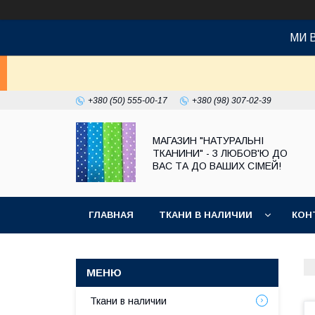
МИ 
+380 (50) 555-00-17
+380 (98) 307-02-39
МАГАЗИН "НАТУРАЛЬНІ
ТКАНИНИ" - З ЛЮБОВ'Ю ДО
ВАС ТА ДО ВАШИХ СІМЕЙ!
ГЛАВНАЯ
ТКАНИ В НАЛИЧИИ
КОН
Ткани в наличии