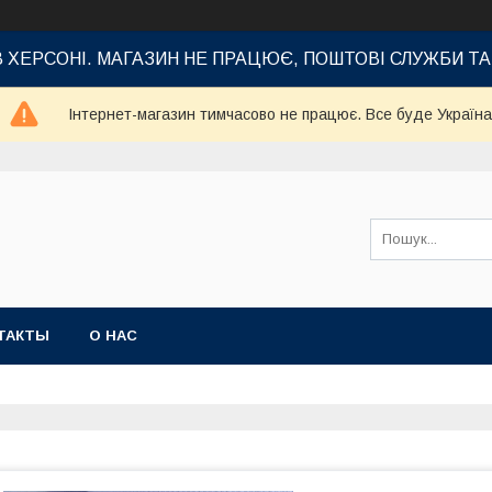
В ХЕРСОНІ. МАГАЗИН НЕ ПРАЦЮЄ, ПОШТОВІ СЛУЖБИ Т
Інтернет-магазин тимчасово не працює. Все буде Україна
ТАКТЫ
О НАС