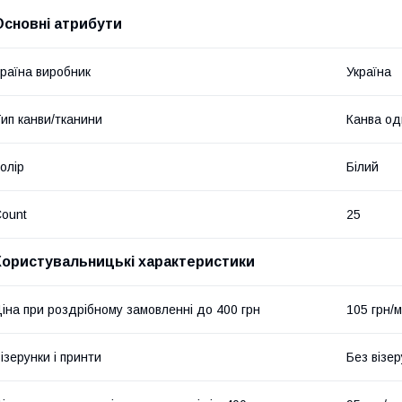
Основні атрибути
раїна виробник
Україна
ип канви/тканини
Канва од
олір
Білий
ount
25
Користувальницькі характеристики
іна при роздрібному замовленні до 400 грн
105 грн/м
ізерунки і принти
Без візер