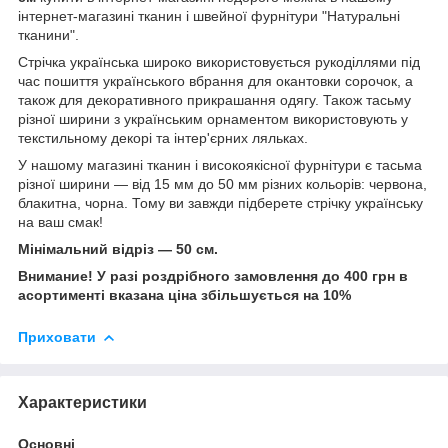
інтернет-магазині тканин і швейної фурнітури "Натуральні
тканини".
Стрічка українська широко використовується рукоділлями під
час пошиття українського вбрання для окантовки сорочок, а
також для декоративного прикрашання одягу. Також тасьму
різної ширини з українським орнаментом використовують у
текстильному декорі та інтер'єрних ляльках.
У нашому магазині тканин і високоякісної фурнітури є тасьма
різної ширини — від 15 мм до 50 мм різних кольорів: червона,
блакитна, чорна. Тому ви завжди підберете стрічку українську
на ваш смак!
Мінімальний відріз — 50 см.
Внимание! У разі роздрібного замовлення до 400 грн в
асортименті вказана ціна збільшується на 10%
Приховати
Характеристики
Основні