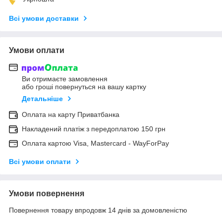
Всі умови доставки
Умови оплати
Ви отримаєте замовлення
або гроші повернуться на вашу картку
Детальніше
Оплата на карту Приватбанка
Накладений платіж з передоплатою 150 грн
Оплата картою Visa, Mastercard - WayForPay
Всі умови оплати
Умови повернення
Повернення товару впродовж 14 днів за домовленістю