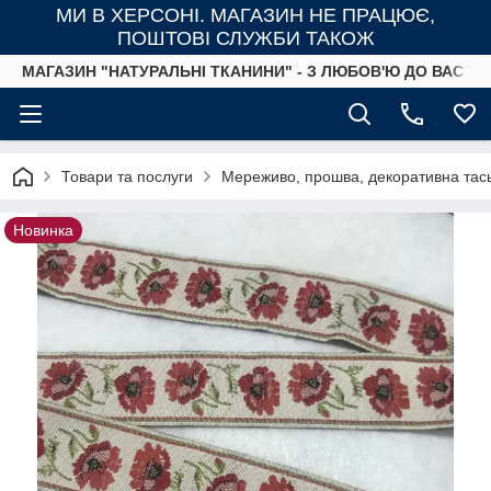
МИ В ХЕРСОНІ. МАГАЗИН НЕ ПРАЦЮЄ,
ПОШТОВІ СЛУЖБИ ТАКОЖ
МАГАЗИН "НАТУРАЛЬНІ ТКАНИНИ" - З ЛЮБОВ'Ю ДО ВАС ТА
Товари та послуги
Мереживо, прошва, декоративна тась
Новинка