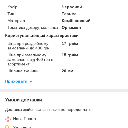
Колір
Червоний
Тип
Тасьма
Матеріал
Комбінований
Тематика декору, малюнка
Орнамент
Користувальницькі характеристики
Ціна при роздрібному
17 грн/м
замовленні до 400 грн
Ціна при загальному
15 грн/м
замовленні від 400 грн в
асортименті
Ширина тканини
20 мм
Приховати
Умови доставки
Доставка здійснюється тільки по передоплаті.
Нова Пошта
Укрпошта