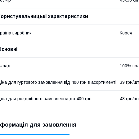
Користувальницькі характеристики
раїна виробник
Корея
Основні
Склад
100% пол
іна для гуртового замовлення від 400 грн в асортименті
39 грн/ш
іна для роздрібного замовлення до 400 грн
43 грн/ш
нформація для замовлення