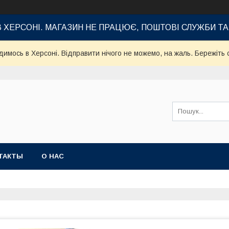
В ХЕРСОНІ. МАГАЗИН НЕ ПРАЦЮЄ, ПОШТОВІ СЛУЖБИ Т
имось в Херсоні. Відправити нічого не можемо, на жаль. Бережіть с
ТАКТЫ
О НАС