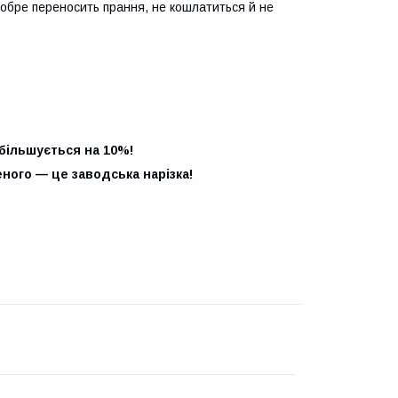
добре переносить прання, не кошлатиться й не
збільшується на 10%!
ного — це заводська нарізка!