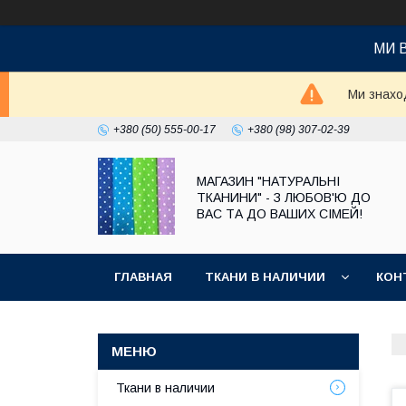
МИ 
Ми знаход
+380 (50) 555-00-17
+380 (98) 307-02-39
МАГАЗИН "НАТУРАЛЬНІ
ТКАНИНИ" - З ЛЮБОВ'Ю ДО
ВАС ТА ДО ВАШИХ СІМЕЙ!
ГЛАВНАЯ
ТКАНИ В НАЛИЧИИ
КОН
Ткани в наличии