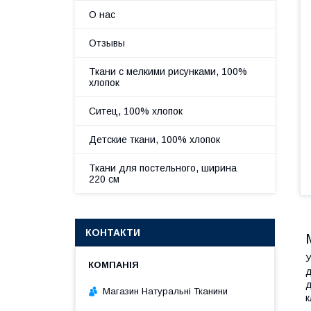
О нас
Отзывы
Ткани с мелкими рисунками, 100%
хлопок
Ситец, 100% хлопок
Детские ткани, 100% хлопок
Ткани для постельного, ширина
220 см
КОНТАКТИ
У
д
д
Магазин Натуральні Тканини
к