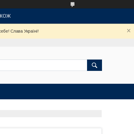
АКОЖ
ебе! Слава Україні!