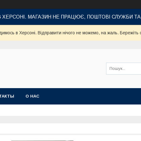
В ХЕРСОНІ. МАГАЗИН НЕ ПРАЦЮЄ, ПОШТОВІ СЛУЖБИ Т
имось в Херсоні. Відправити нічого не можемо, на жаль. Бережіть с
ТАКТЫ
О НАС