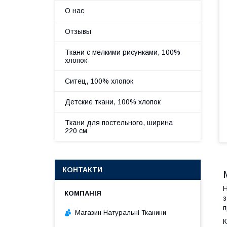
О нас
Отзывы
Ткани с мелкими рисунками, 100%
хлопок
Ситец, 100% хлопок
Детские ткани, 100% хлопок
Ткани для постельного, ширина
220 см
КОНТАКТИ
Н
з
п
Магазин Натуральні Тканини
К