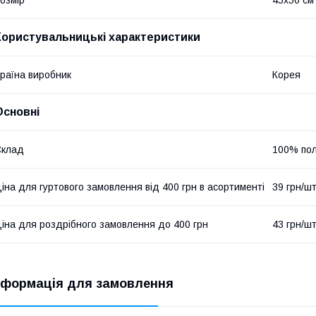
Користувальницькі характеристики
раїна виробник
Корея
Основні
Склад
100% пол
іна для гуртового замовлення від 400 грн в асортименті
39 грн/ш
іна для роздрібного замовлення до 400 грн
43 грн/ш
нформація для замовлення