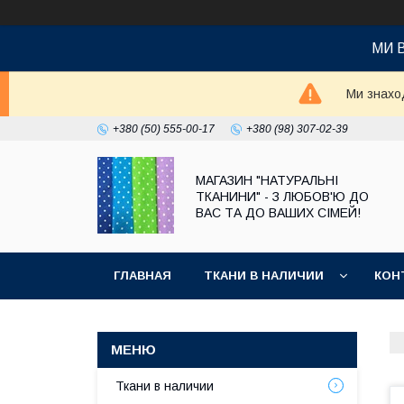
МИ 
Ми знаход
+380 (50) 555-00-17
+380 (98) 307-02-39
МАГАЗИН "НАТУРАЛЬНІ
ТКАНИНИ" - З ЛЮБОВ'Ю ДО
ВАС ТА ДО ВАШИХ СІМЕЙ!
ГЛАВНАЯ
ТКАНИ В НАЛИЧИИ
КОН
Ткани в наличии