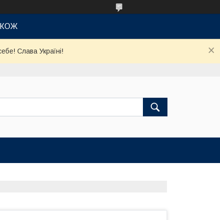
АКОЖ
ебе! Слава Україні!