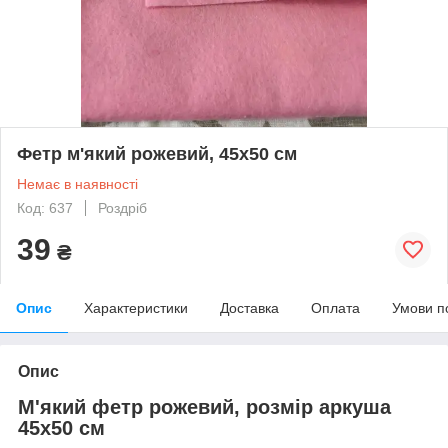
Фетр м'який рожевий, 45х50 см
Немає в наявності
Код: 637
Роздріб
39
₴
Опис
Характеристики
Доставка
Оплата
Умови п
Опис
М'який фетр рожевий, розмір аркуша
45х50 см