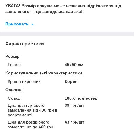
УВАГА! Розмір аркуша може незначно відрізнятися від
заявленого — це заводська нарізка!
Приховати
Характеристики
Розмір
Розмір
45х50 см
Користувальницькі характеристики
Країна виробник
Корея
Основні
Склад
100% поліестер
Ціна для гуртового
39 грн/шт
замовлення від 400 грн в
асортименті
Ціна для роздрібного
43 грн/шт
замовлення до 400 грн