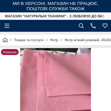
МИ В ХЕРСОНІ. МАГАЗИН НЕ ПРАЦЮЄ,
ПОШТОВІ СЛУЖБИ ТАКОЖ
МАГАЗИН "НАТУРАЛЬНІ ТКАНИНИ" - З ЛЮБОВ'Ю ДО ВАС ТА
Товари та послуги
Фетр
Фетр м'який рожевий, 45х50
Новинка