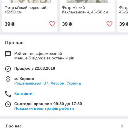
Фетр м'який червоний,
Фетр м'який
Фетр
45х50 см
баклажановий, 45х50 см
45х5
39
39
39
₴
₴
Про нас
Рейтинг не сформований
Менше 5 відгуків за останній рік
Працює з 22.03.2016
м. Херсон
Ришельевская, 37, Херсон, Україна
Контакти
Сьогодні працює з 09:30 до 17:30
Показати весь графік роботи
Про нас