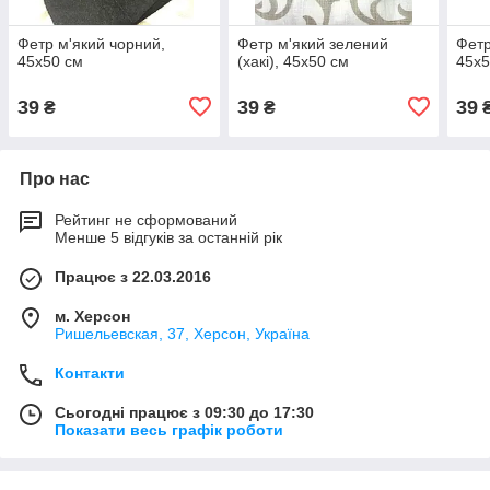
Фетр м'який чорний,
Фетр м'який зелений
Фетр
45х50 см
(хакі), 45х50 см
45х5
39
39
39
₴
₴
Про нас
Рейтинг не сформований
Менше 5 відгуків за останній рік
Працює з 22.03.2016
м. Херсон
Ришельевская, 37, Херсон, Україна
Контакти
Сьогодні працює з 09:30 до 17:30
Показати весь графік роботи