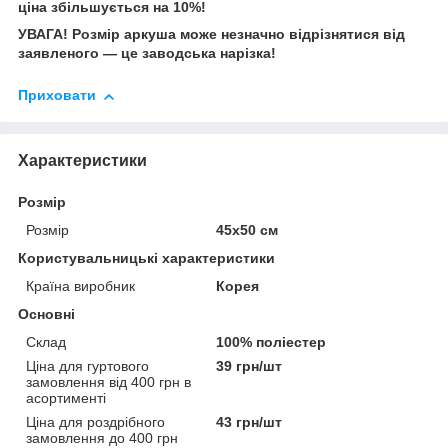
ціна збільшується на 10%!
УВАГА! Розмір аркуша може незначно відрізнятися від
заявленого — це заводська нарізка!
Приховати
Характеристики
Розмір
Розмір
45х50 см
Користувальницькі характеристики
Країна виробник
Корея
Основні
Склад
100% поліестер
Ціна для гуртового
39 грн/шт
замовлення від 400 грн в
асортименті
Ціна для роздрібного
43 грн/шт
замовлення до 400 грн