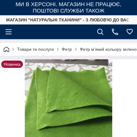
МИ В ХЕРСОНІ. МАГАЗИН НЕ ПРАЦЮЄ,
ПОШТОВІ СЛУЖБИ ТАКОЖ
МАГАЗИН "НАТУРАЛЬНІ ТКАНИНИ" - З ЛЮБОВ'Ю ДО ВАС ТА
Товари та послуги
Фетр
Фетр м'який кольору зелено
Новинка