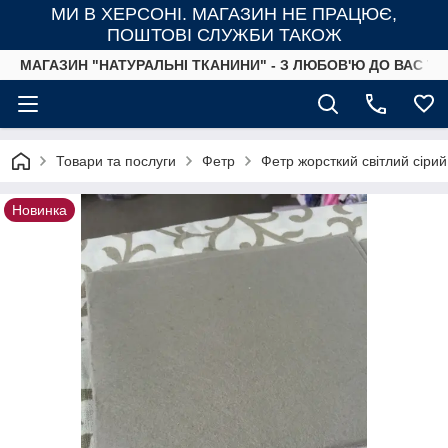
МИ В ХЕРСОНІ. МАГАЗИН НЕ ПРАЦЮЄ,
ПОШТОВІ СЛУЖБИ ТАКОЖ
МАГАЗИН "НАТУРАЛЬНІ ТКАНИНИ" - З ЛЮБОВ'Ю ДО ВАС ТА
Товари та послуги
Фетр
Фетр жорсткий світлий сірий
Новинка