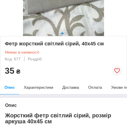
Фетр жорсткий світлий сірий, 40х45 см
Немає в наявності
Код: 677
Роздріб
35
₴
Опис
Характеристики
Доставка
Оплата
Умови п
Опис
Жорсткий фетр світлий сірий, розмір
аркуша 40х45 см