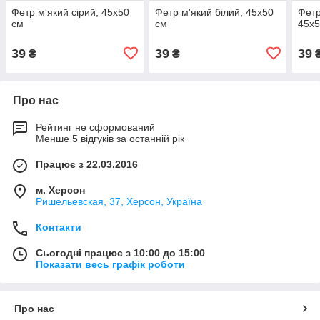
Фетр м'який сірий, 45х50
Фетр м'який білий, 45х50
Фетр
см
см
45х5
39
39
39
₴
₴
Про нас
Рейтинг не сформований
Менше 5 відгуків за останній рік
Працює з 22.03.2016
м. Херсон
Ришельевская, 37, Херсон, Україна
Контакти
Сьогодні працює з 10:00 до 15:00
Показати весь графік роботи
Про нас