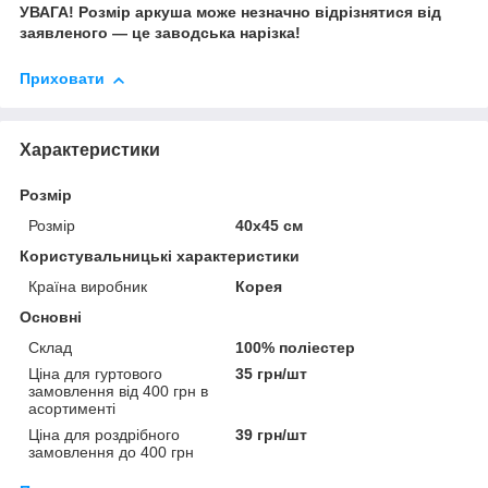
УВАГА! Розмір аркуша може незначно відрізнятися від
заявленого — це заводська нарізка!
Приховати
Характеристики
Розмір
Розмір
40х45 см
Користувальницькі характеристики
Країна виробник
Корея
Основні
Склад
100% поліестер
Ціна для гуртового
35 грн/шт
замовлення від 400 грн в
асортименті
Ціна для роздрібного
39 грн/шт
замовлення до 400 грн