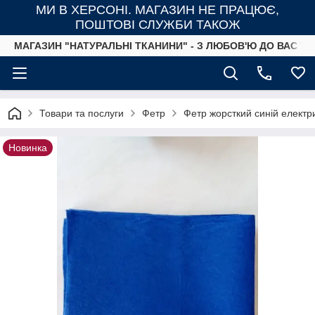
МИ В ХЕРСОНІ. МАГАЗИН НЕ ПРАЦЮЄ,
ПОШТОВІ СЛУЖБИ ТАКОЖ
МАГАЗИН "НАТУРАЛЬНІ ТКАНИНИ" - З ЛЮБОВ'Ю ДО ВАС ТА
Товари та послуги
Фетр
Фетр жорсткий синій електр
Новинка