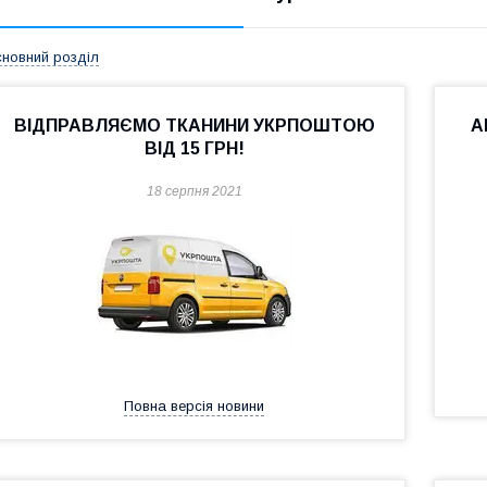
новний розділ
ВІДПРАВЛЯЄМО ТКАНИНИ УКРПОШТОЮ
А
ВІД 15 ГРН!
18 серпня 2021
Повна версія новини