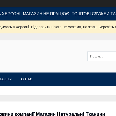
В ХЕРСОНІ. МАГАЗИН НЕ ПРАЦЮЄ, ПОШТОВІ СЛУЖБИ Т
имось в Херсоні. Відправити нічого не можемо, на жаль. Бережіть с
ТАКТЫ
О НАС
овини компанії Магазин Натуральні Тканини