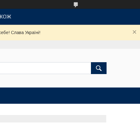
АКОЖ
ебе! Слава Україні!