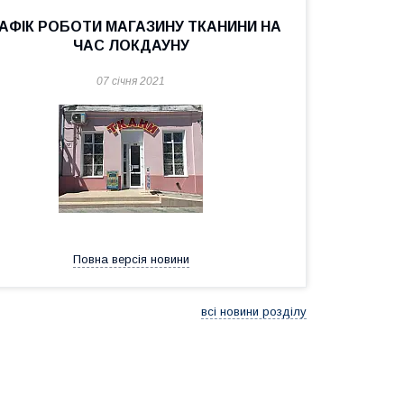
АФІК РОБОТИ МАГАЗИНУ ТКАНИНИ НА
ЧАС ЛОКДАУНУ
07 січня 2021
Повна версія новини
всі новини розділу