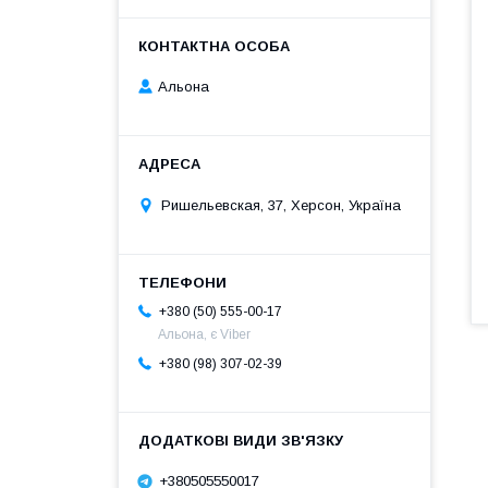
Альона
Ришельевская, 37, Херсон, Україна
+380 (50) 555-00-17
Альона, є Viber
+380 (98) 307-02-39
+380505550017