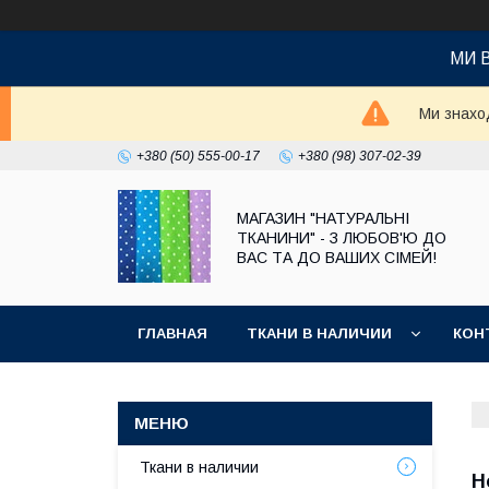
МИ 
Ми знаход
+380 (50) 555-00-17
+380 (98) 307-02-39
МАГАЗИН "НАТУРАЛЬНІ
ТКАНИНИ" - З ЛЮБОВ'Ю ДО
ВАС ТА ДО ВАШИХ СІМЕЙ!
ГЛАВНАЯ
ТКАНИ В НАЛИЧИИ
КОН
Ткани в наличии
Н